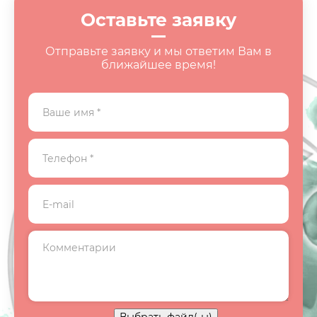
Оставьте заявку
Отправьте заявку и мы ответим Вам в
ближайшее время!