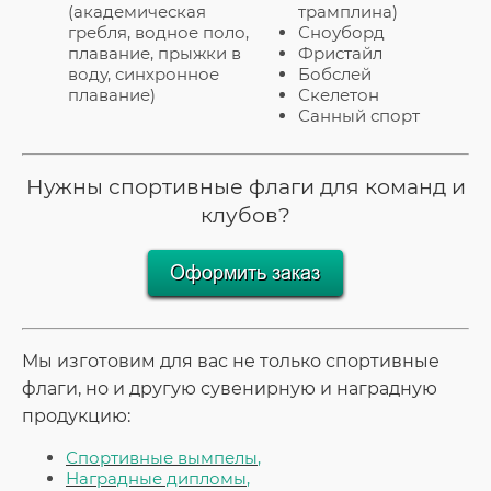
(академическая
трамплина)
гребля, водное поло,
Сноуборд
плавание, прыжки в
Фристайл
воду, синхронное
Бобслей
плавание)
Скелетон
Санный спорт
Нужны спортивные флаги для команд и
клубов?
Мы изготовим для вас не только спортивные
флаги, но и другую сувенирную и наградную
продукцию:
Спортивные вымпелы
,
Наградные дипломы
,