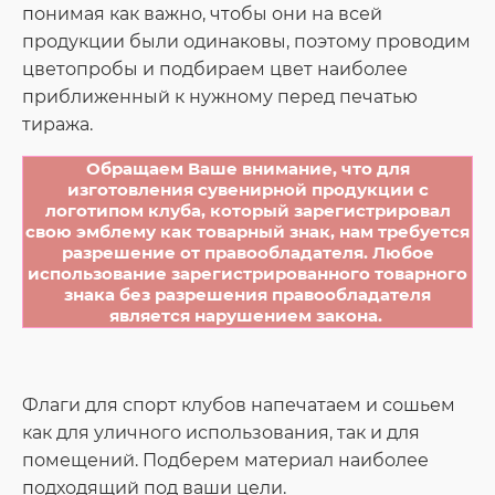
понимая как важно, чтобы они на всей
продукции были одинаковы, поэтому проводим
цветопробы и подбираем цвет наиболее
приближенный к нужному перед печатью
тиража.
Обращаем Ваше внимание, что для
изготовления сувенирной продукции с
логотипом клуба, который зарегистрировал
свою эмблему как товарный знак, нам требуется
разрешение от правообладателя. Любое
использование зарегистрированного товарного
знака без разрешения правообладателя
является нарушением закона.
Флаги для спорт клубов напечатаем и сошьем
как для уличного использования, так и для
помещений. Подберем материал наиболее
подходящий под ваши цели.